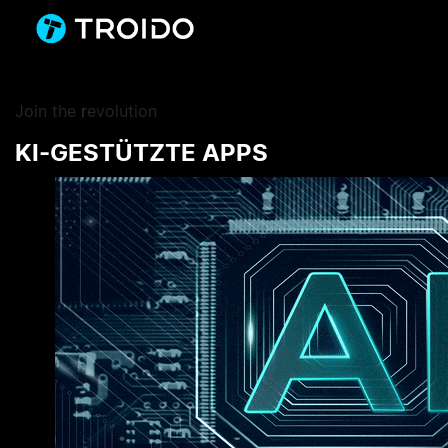
Join the
r
evolution
KI-GESTÜTZTE APPS