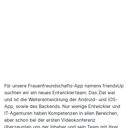
UNSERE ZUFRIEDENEN KUNDEN
Für unsere Frauenfreundschafts-App namens friendsUp
suchten wir ein neues Entwicklerteam. Das Ziel war
und ist die Weiterentwicklung der Android- und iOS-
App, sowie des Backends. Nur wenige Entwickler und
IT-Agenturen haben Kompetenzen in allen Bereichen,
aber schon bei der ersten Videokonferenz
überzeugten uns der Inhaber und sein Team mit ihrer