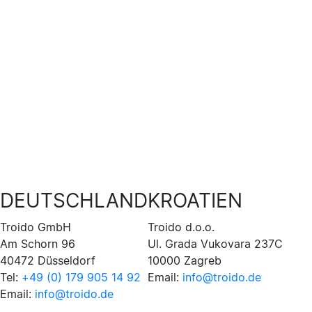
DEUTSCHLAND
KROATIEN
Troido GmbH
Troido d.o.o.
Am Schorn 96
Ul. Grada Vukovara 237C
40472 Düsseldorf
10000 Zagreb
Tel:
+49 (0) 179 905 14 92
Email:
info@troido.de
Email:
info@troido.de