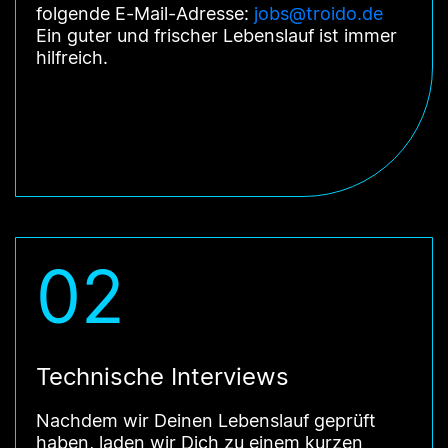
folgende E-Mail-Adresse:
jobs@troido.de
Ein guter und frischer Lebenslauf ist immer
hilfreich.
02
Technische Interviews
Nachdem wir Deinen Lebenslauf geprüft
haben, laden wir Dich zu einem kurzen