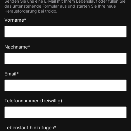
Senden Sie uns eine E-Mail mit Ihrem Lebenslauf oder füllen Sie
das untenstehende Formular aus und starten Sie Ihre neue
Herausforderung bei troido.
Vorname*
Nachname*
Email*
Telefonnummer (freiwillig)
Lebenslauf hinzufügen*